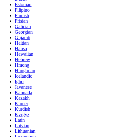
Estonian
Filipino
Finnish
Frisian
Galician
Georgian
Gujarati
Haitian
Hausa
Hawaiian
Hebrew
Hmong
Hungarian
Icelandic
Igbo
Javanese
Kannada
Kazakh
Khmer
Kurdish
Kyrgyz
Latin
Latvian
Lithuanian
Luxembou..