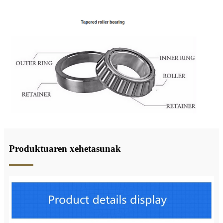
Produktuaren xehetasunak