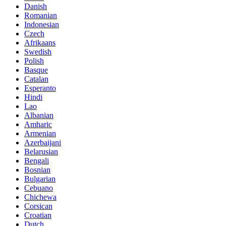
Danish
Romanian
Indonesian
Czech
Afrikaans
Swedish
Polish
Basque
Catalan
Esperanto
Hindi
Lao
Albanian
Amharic
Armenian
Azerbaijani
Belarusian
Bengali
Bosnian
Bulgarian
Cebuano
Chichewa
Corsican
Croatian
Dutch