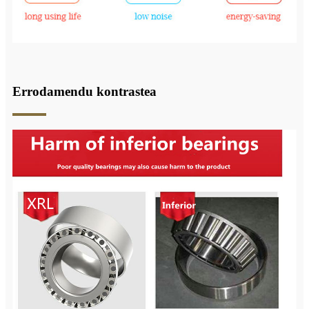
Errodamendu kontrastea