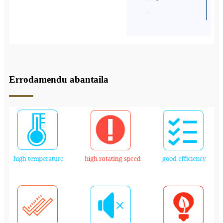
Errodamendu abantaila