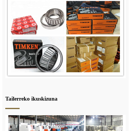
Tailerreko ikuskizuna