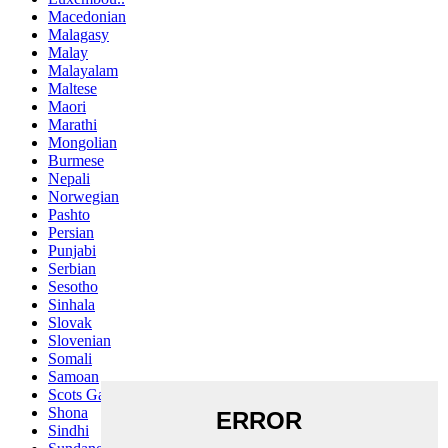
Macedonian
Malagasy
Malay
Malayalam
Maltese
Maori
Marathi
Mongolian
Burmese
Nepali
Norwegian
Pashto
Persian
Punjabi
Serbian
Sesotho
Sinhala
Slovak
Slovenian
Somali
Samoan
Scots Gaelic
Shona
Sindhi