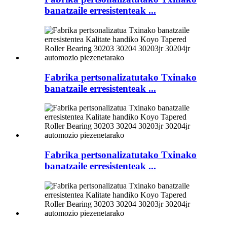
banatzaile erresistenteak ...
Fabrika pertsonalizatutako Txinako
banatzaile erresistenteak ...
Fabrika pertsonalizatutako Txinako
banatzaile erresistenteak ...