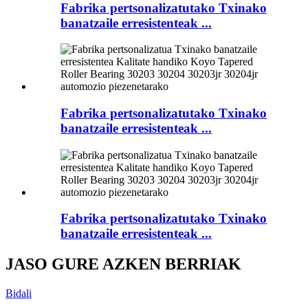
Fabrika pertsonalizatutako Txinako
banatzaile erresistenteak ...
Fabrika pertsonalizatutako Txinako
banatzaile erresistenteak ...
Fabrika pertsonalizatutako Txinako
banatzaile erresistenteak ...
JASO GURE AZKEN BERRIAK
Bidali