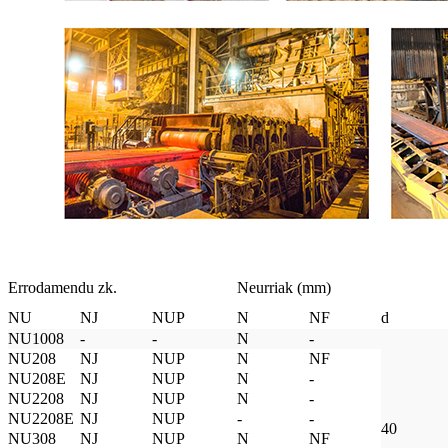
Errodamendu zk.
Neurriak (mm)
NU
NJ
NUP
N
NF
d
NU1008
-
-
N
-
NU208
NJ
NUP
N
NF
NU208E
NJ
NUP
N
-
NU2208
NJ
NUP
N
-
NU2208E
NJ
NUP
-
-
40
NU308
NJ
NUP
N
NF