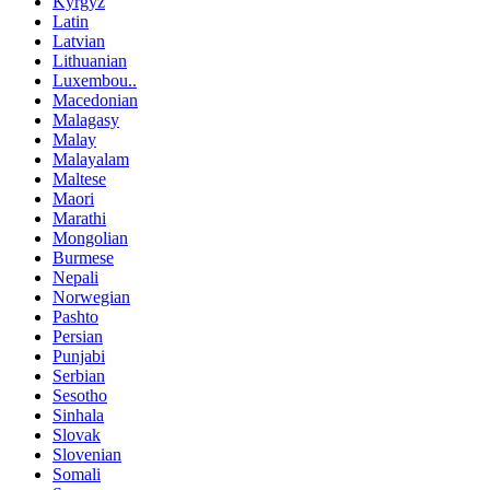
Kyrgyz
Latin
Latvian
Lithuanian
Luxembou..
Macedonian
Malagasy
Malay
Malayalam
Maltese
Maori
Marathi
Mongolian
Burmese
Nepali
Norwegian
Pashto
Persian
Punjabi
Serbian
Sesotho
Sinhala
Slovak
Slovenian
Somali