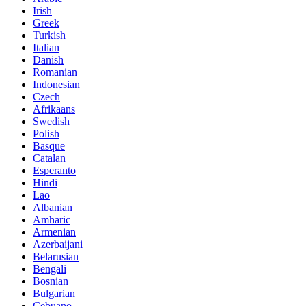
Irish
Greek
Turkish
Italian
Danish
Romanian
Indonesian
Czech
Afrikaans
Swedish
Polish
Basque
Catalan
Esperanto
Hindi
Lao
Albanian
Amharic
Armenian
Azerbaijani
Belarusian
Bengali
Bosnian
Bulgarian
Cebuano