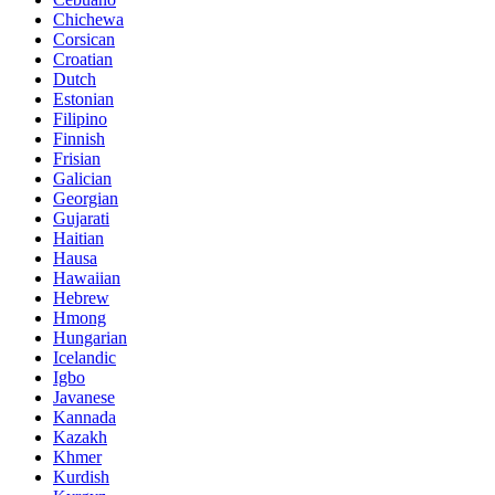
Chichewa
Corsican
Croatian
Dutch
Estonian
Filipino
Finnish
Frisian
Galician
Georgian
Gujarati
Haitian
Hausa
Hawaiian
Hebrew
Hmong
Hungarian
Icelandic
Igbo
Javanese
Kannada
Kazakh
Khmer
Kurdish