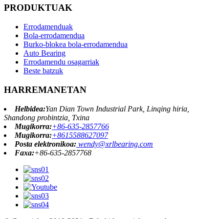
PRODUKTUAK
Errodamenduak
Bola-errodamendua
Burko-blokea bola-errodamendua
Auto Bearing
Errodamendu osagarriak
Beste batzuk
HARREMANETAN
Helbidea:
Yan Dian Town Industrial Park, Linqing hiria,
Shandong probintzia, Txina
Mugikorra:
+86-635-2857766
Mugikorra:
+8615588627097
Posta elektronikoa:
wendy@xrlbearing.com
Faxa:
+86-635-2857768